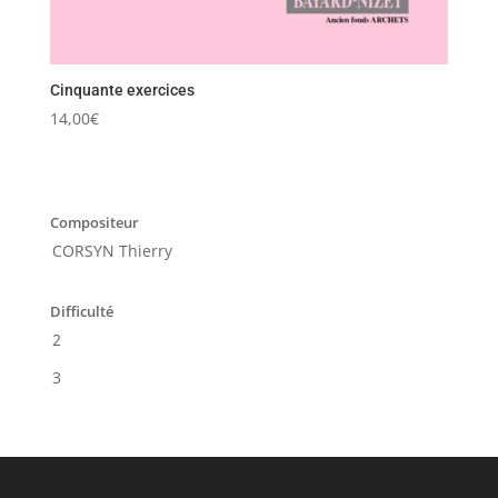
Cinquante exercices
14,00
€
Compositeur
CORSYN Thierry
Difficulté
2
3