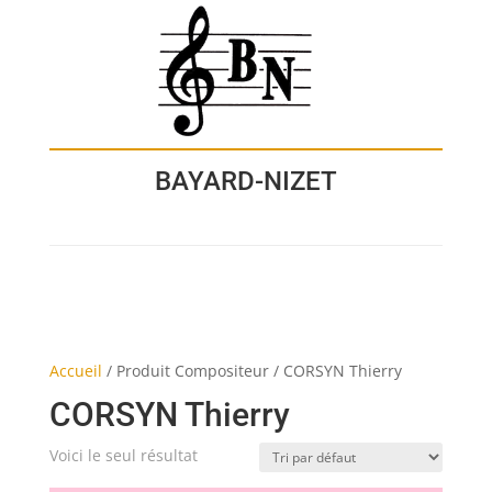
BAYARD-NIZET
Accueil
/
Produit Compositeur
/
CORSYN Thierry
CORSYN Thierry
Voici le seul résultat