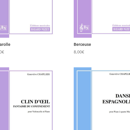
arolle
Berceuse
0
€
8,00
€