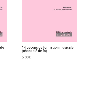
ale
14 Leçons de formation musicale
(chant clé de fa)
5,00
€