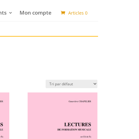
nts
Mon compte
Articles 0