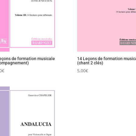
eçons de formation musicale
14 Leçons de formation music
compagnement)
(chant 2 clés)
0
€
5,00
€