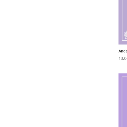
Anda
13,0