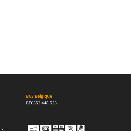
BCE Belgique
BE0652.448.526
te