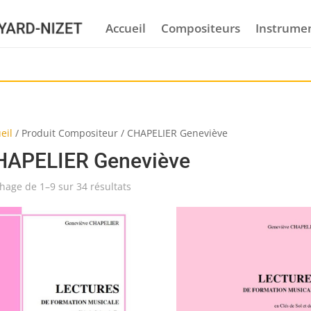
Accueil
Compositeurs
Instrume
eil
/
Produit Compositeur
/
CHAPELIER Geneviève
HAPELIER Geneviève
chage de 1–9 sur 34 résultats