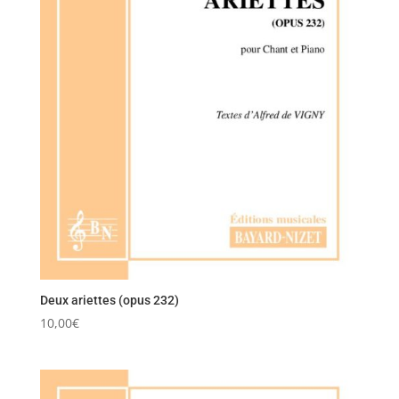
Deux ariettes (opus 232)
10,00
€