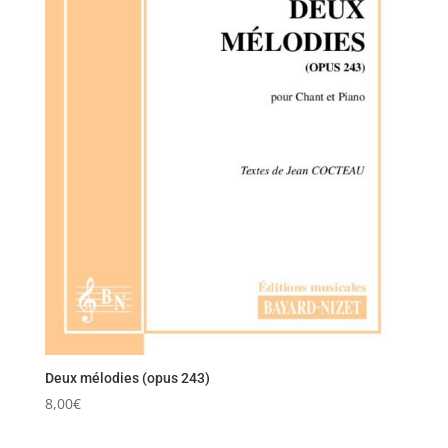
Deux mélodies (opus 243)
8,00
€