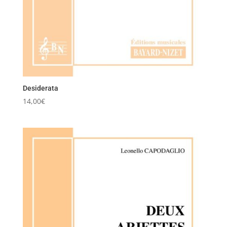
Desiderata
14,00
€