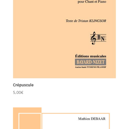
Crépuscule
5,00
€