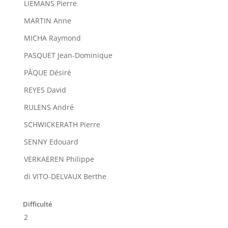
LIEMANS Pierre
MARTIN Anne
MICHA Raymond
PASQUET Jean-Dominique
PÂQUE Désiré
REYES David
RULENS André
SCHWICKERATH Pierre
SENNY Edouard
VERKAEREN Philippe
di VITO-DELVAUX Berthe
Difficulté
2