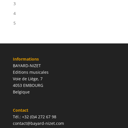
3
4
5
Informations
BAYARD-NIZET
Editions musicales
Voie de Liège, 7
4053 EMBOURG
Belgique
Contact
Tél.: +32 (0)4 272 67 98
contact@bayard-nizet.com