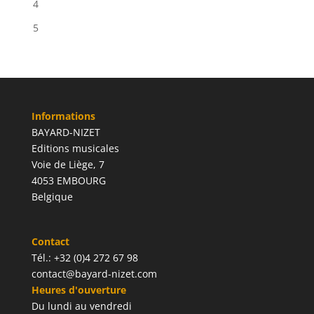
4
5
Informations
BAYARD-NIZET
Editions musicales
Voie de Liège, 7
4053 EMBOURG
Belgique
Contact
Tél.: +32 (0)4 272 67 98
contact@bayard-nizet.com
Heures d'ouverture
Du lundi au vendredi