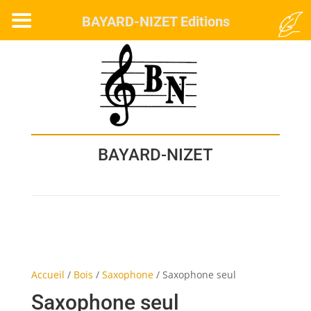
MENU
BAYARD-NIZET Editions
BAYARD-NIZET
Accueil
/
Bois
/
Saxophone
/
Saxophone seul
Saxophone seul