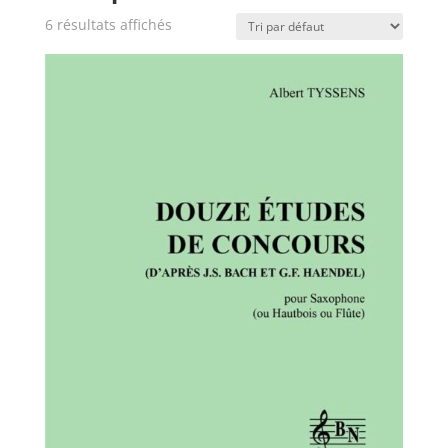
6 résultats affichés