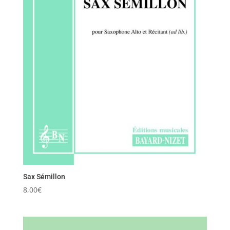
Sax Sémillon
8,00
€