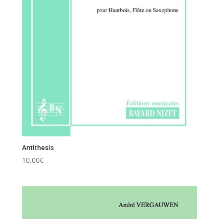
Antithesis
10,00
€