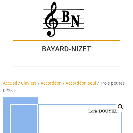
BAYARD-NIZET
Accueil
/
Claviers
/
Accordéon
/
Accordéon seul
/
Trois petites
pièces