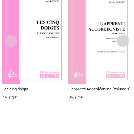
Les cinq doigts
L’apprenti Accordéoniste (volume 1)
15,00
€
25,00
€