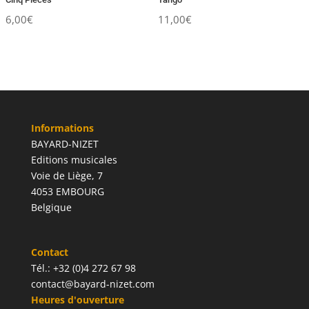
6,00
€
11,00
€
Informations
BAYARD-NIZET
Editions musicales
Voie de Liège, 7
4053 EMBOURG
Belgique
Contact
Tél.: +32 (0)4 272 67 98
contact@bayard-nizet.com
Heures d'ouverture