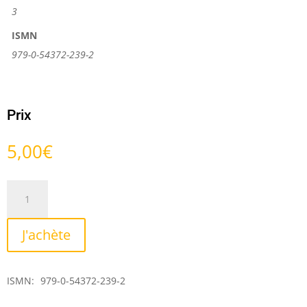
3
ISMN
979-0-54372-239-2
Prix
5,00
€
quantité
de
Nuances
J'achète
ISMN:
979-0-54372-239-2