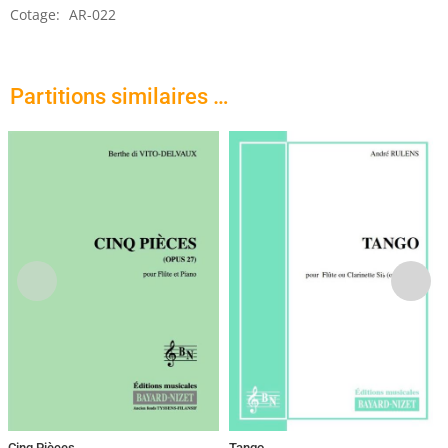
Cotage:
AR-022
Partitions similaires …
Cinq Pièces
Tango