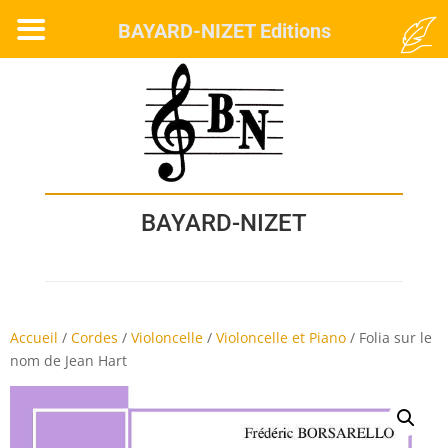
MENU
BAYARD-NIZET Editions
BAYARD-NIZET
Accueil
/
Cordes
/
Violoncelle
/
Violoncelle et Piano
/
Folia sur le
nom de Jean Hart