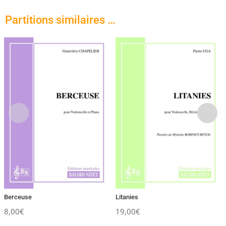
Partitions similaires …
Berceuse
Litanies
8,00
€
19,00
€