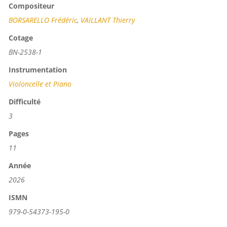
Compositeur
BORSARELLO Frédéric
,
VAILLANT Thierry
Cotage
BN-2538-1
Instrumentation
Violoncelle et Piano
Difficulté
3
Pages
11
Année
2026
ISMN
979-0-54373-195-0