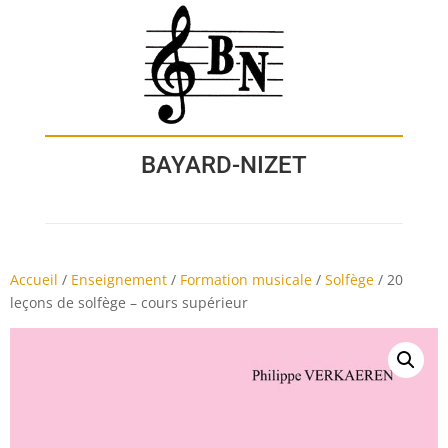
BAYARD-NIZET
Accueil
/
Enseignement
/
Formation musicale
/
Solfège
/
20
leçons de solfège – cours supérieur