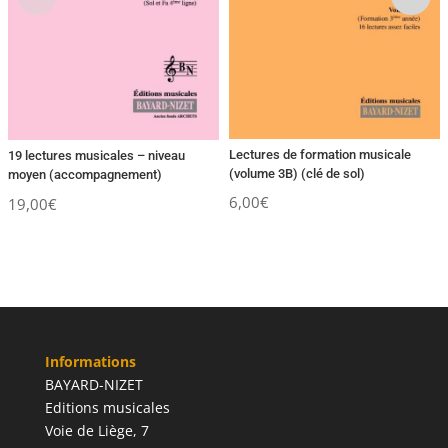
Lectures de formation musicale
19 lectures musicales – niveau
(volume 3B) (clé de sol)
moyen (accompagnement)
6,00
€
19,00
€
Informations
BAYARD-NIZET
Editions musicales
Voie de Liège, 7