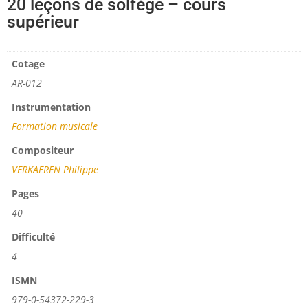
20 leçons de solfège – cours
supérieur
Cotage
AR-012
Instrumentation
Formation musicale
Compositeur
VERKAEREN Philippe
Pages
40
Difficulté
4
ISMN
979-0-54372-229-3