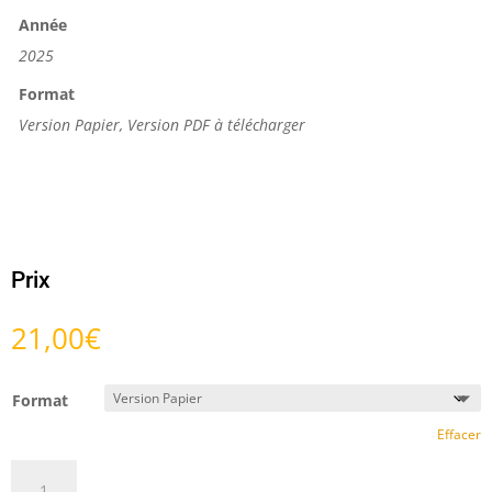
Année
2025
Format
Version Papier, Version PDF à télécharger
Prix
21,00
€
Format
Effacer
quantité