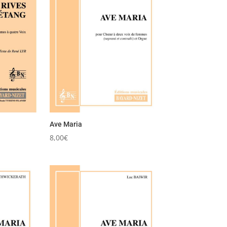
Ave Maria
8,00
€