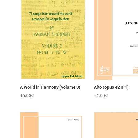
A World in Harmony (volume 3)
Alto (opus 42 n°1)
16,00
€
11,00
€