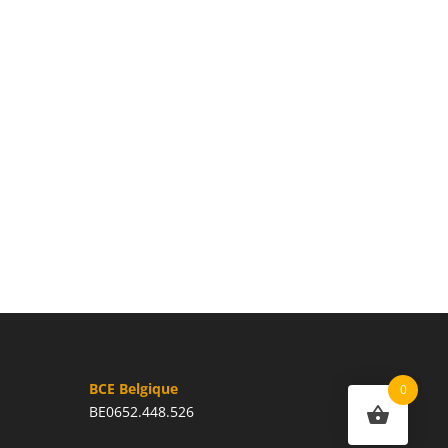
BCE Belgique
0
BE0652.448.526