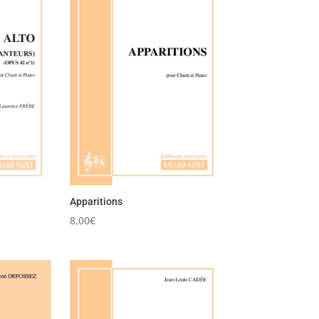
Apparitions
8,00
€