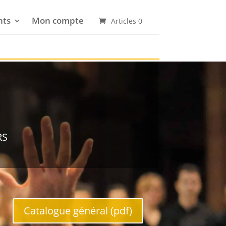
nts
Mon compte
Articles 0
rs
Catalogue général (pdf)