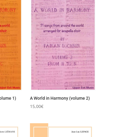
olume 1)
A World in Harmony (volume 2)
15,00
€