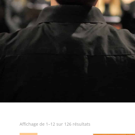
Affichage de 1–12 sur 126 résultats