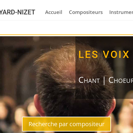
Accueil
Compositeurs
Instrume
LES VOIX
Chant | Choeu
Recherche par compositeur