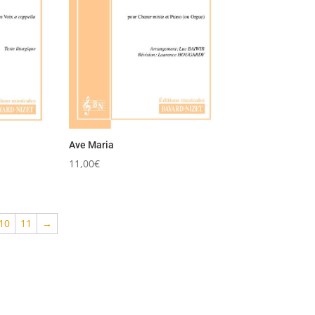
Ave Maria
11,00
€
10
11
→