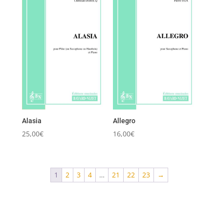
Alasia
Allegro
25,00
€
16,00
€
1
2
3
4
…
21
22
23
→