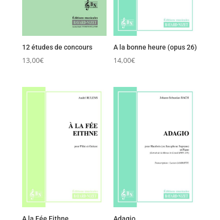
12 études de concours
A la bonne heure (opus 26)
13,00
€
14,00
€
A la Fée Eithne
Adagio