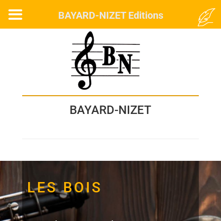
MENU
BAYARD-NIZET Editions
BAYARD-NIZET
LES BOIS