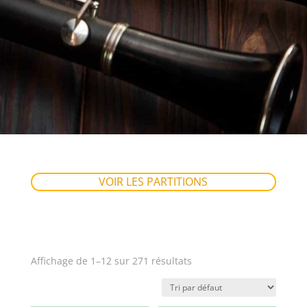
VOIR LES PARTITIONS
Affichage de 1–12 sur 271 résultats