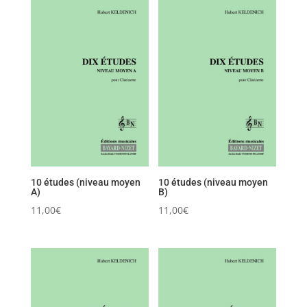
10 études (niveau moyen
10 études (niveau moyen
A)
B)
11,00
€
11,00
€