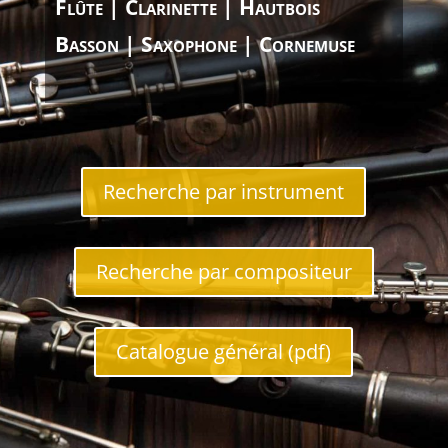
Flûte | Clarinette | Hautbois
Basson | Saxophone | Cornemuse
Recherche par instrument
Recherche par compositeur
Catalogue général (pdf)