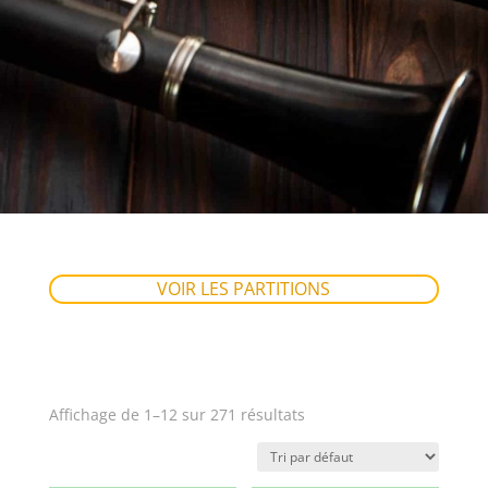
VOIR LES PARTITIONS
Affichage de 1–12 sur 271 résultats