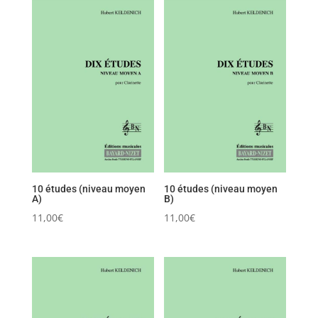
10 études (niveau moyen
10 études (niveau moyen
A)
B)
11,00
€
11,00
€