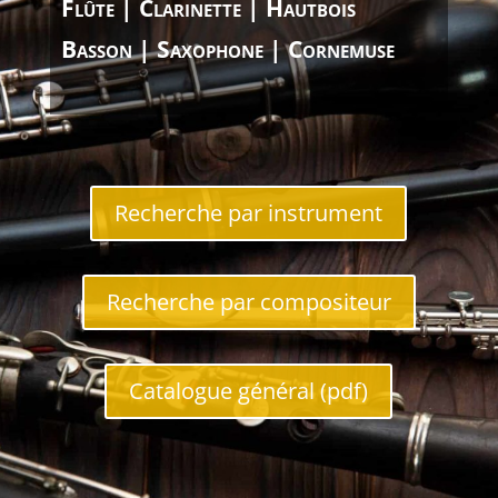
Flûte | Clarinette | Hautbois
Basson | Saxophone | Cornemuse
Recherche par instrument
Recherche par compositeur
Catalogue général (pdf)