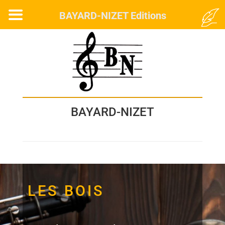
MENU
BAYARD-NIZET Editions
BAYARD-NIZET
LES BOIS