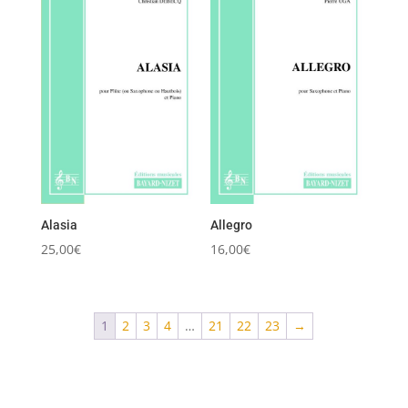
Alasia
Allegro
25,00
€
16,00
€
1
2
3
4
…
21
22
23
→