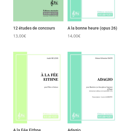
12 études de concours
A la bonne heure (opus 26)
13,00
€
14,00
€
A la Fée Eithne
Adagio