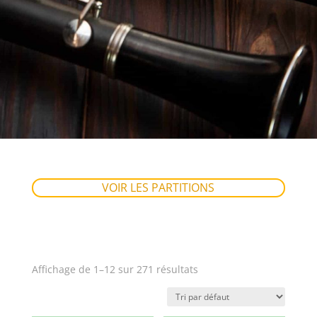
VOIR LES PARTITIONS
Affichage de 1–12 sur 271 résultats