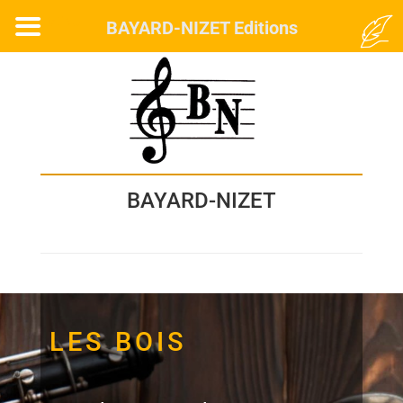
MENU
BAYARD-NIZET Editions
BAYARD-NIZET
LES BOIS