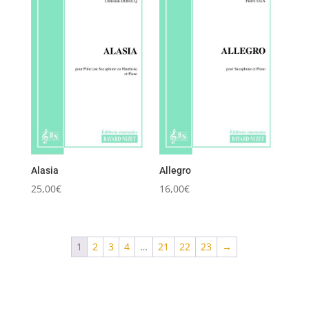
Alasia
Allegro
25,00
€
16,00
€
1
2
3
4
…
21
22
23
→