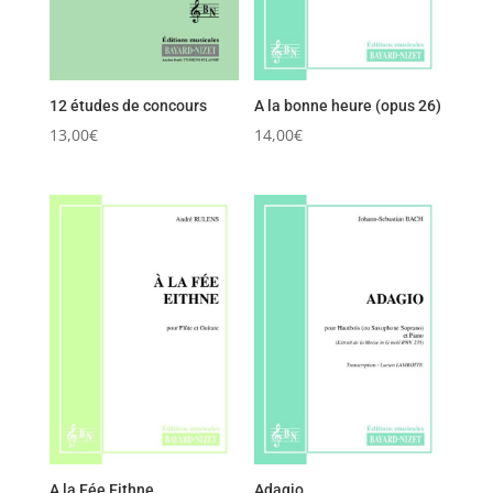
12 études de concours
A la bonne heure (opus 26)
13,00
€
14,00
€
A la Fée Eithne
Adagio