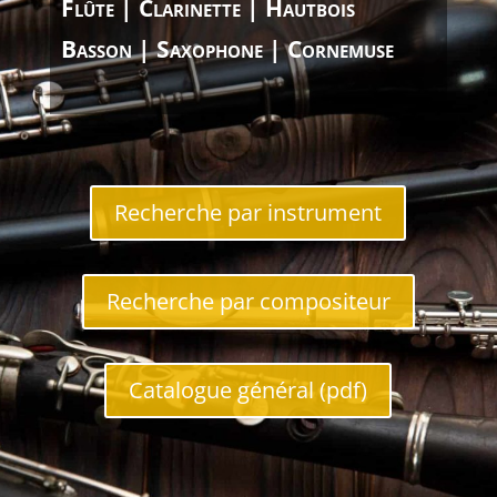
Flûte | Clarinette | Hautbois
Basson | Saxophone | Cornemuse
Recherche par instrument
Recherche par compositeur
Catalogue général (pdf)