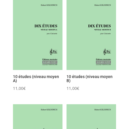
10 études (niveau moyen
10 études (niveau moyen
A)
B)
11,00
€
11,00
€