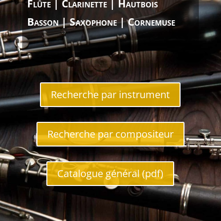
Flûte | Clarinette | Hautbois
Basson | Saxophone | Cornemuse
Recherche par instrument
Recherche par compositeur
Catalogue général (pdf)