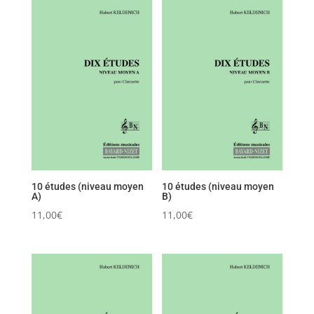
10 études (niveau moyen
10 études (niveau moyen
A)
B)
11,00
€
11,00
€