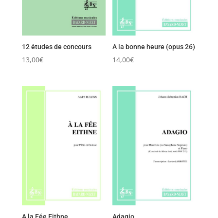
12 études de concours
A la bonne heure (opus 26)
13,00
€
14,00
€
A la Fée Eithne
Adagio