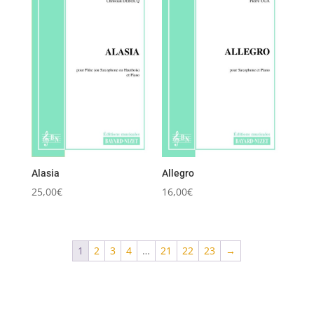
Alasia
Allegro
25,00
€
16,00
€
1
2
3
4
…
21
22
23
→