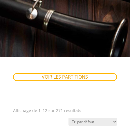
VOIR LES PARTITIONS
Affichage de 1–12 sur 271 résultats