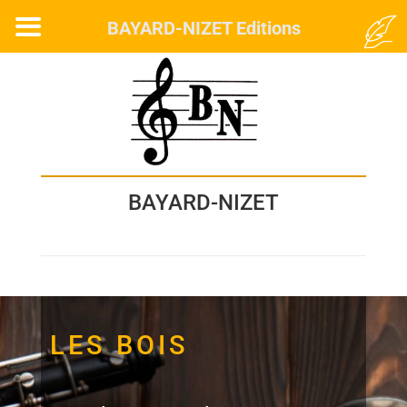
MENU
BAYARD-NIZET Editions
BAYARD-NIZET
LES BOIS